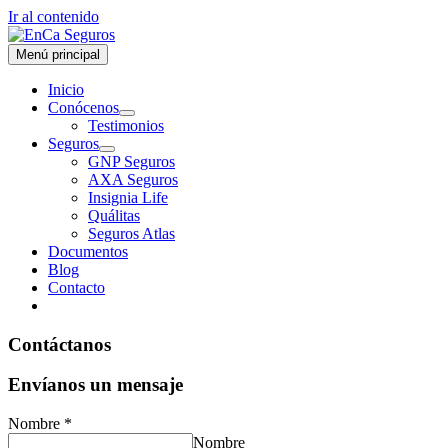
Ir al contenido
Menú principal
Inicio
Conócenos
Testimonios
Seguros
GNP Seguros
AXA Seguros
Insignia Life
Quálitas
Seguros Atlas
Documentos
Blog
Contacto
Contáctanos
Envíanos un mensaje
Nombre
*
Nombre