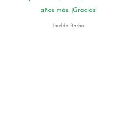
años más. ¡Gracias!
Imelda Barba
Seguro nos