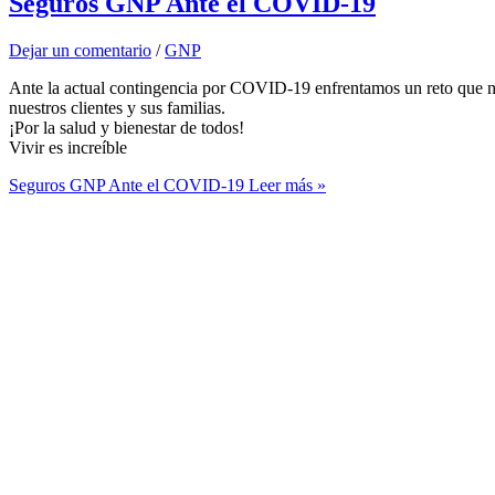
Seguros GNP Ante el COVID-19
Dejar un comentario
/
GNP
Ante la actual contingencia por COVID-19 enfrentamos un reto que ne
nuestros clientes y sus familias.
¡Por la salud y bienestar de todos!
Vivir es increíble
Seguros GNP Ante el COVID-19
Leer más »