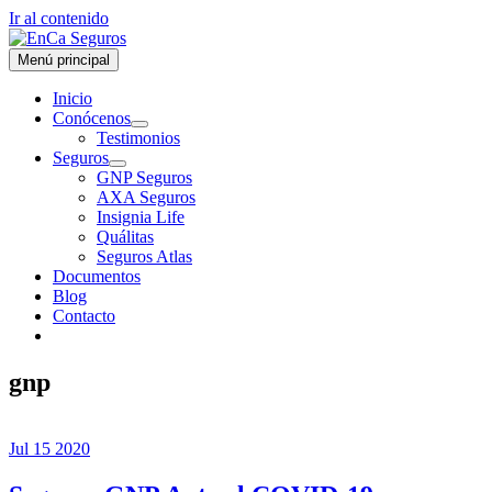
Ir al contenido
Menú principal
Inicio
Conócenos
Testimonios
Seguros
GNP Seguros
AXA Seguros
Insignia Life
Quálitas
Seguros Atlas
Documentos
Blog
Contacto
gnp
Jul
15
2020