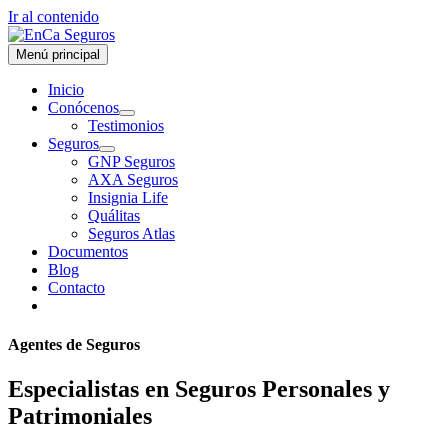
Ir al contenido
Menú principal
Inicio
Conócenos
Testimonios
Seguros
GNP Seguros
AXA Seguros
Insignia Life
Quálitas
Seguros Atlas
Documentos
Blog
Contacto
Agentes de Seguros
Especialistas en Seguros Personales y
Patrimoniales​