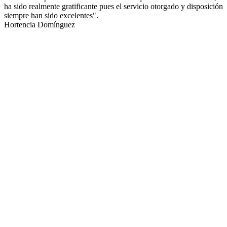
ha sido realmente gratificante pues el servicio otorgado y disposición
siempre han sido excelentes".
Hortencia Domínguez
Seguro nos
entendemos