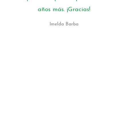
años más. ¡Gracias!
Imelda Barba
Seguro nos