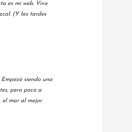
ta es mi web. Vivo
cal. (Y las tardes
. Empezó siendo una
tes, pero poco a
 el mar al mejor