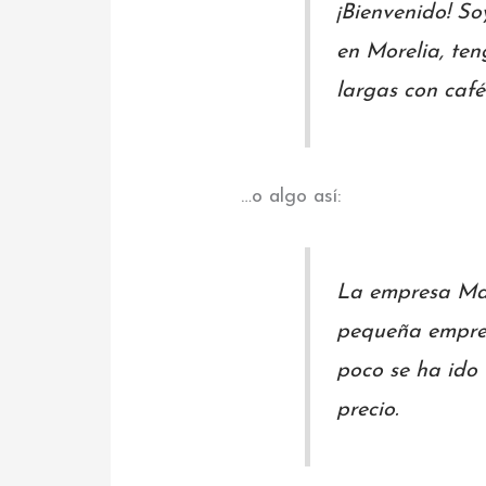
¡Bienvenido! So
en Morelia, ten
largas con café
…o algo así:
La empresa Mar
pequeña empres
poco se ha ido 
precio.