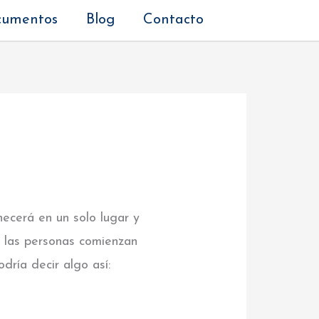
cumentos
Blog
Contacto
ecerá en un solo lugar y
e las personas comienzan
dría decir algo así: