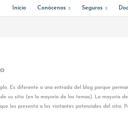
Inicio
Conócenos
Seguros
Do
lo
lo. Es diferente a una entrada del blog porque perman
de su sitio (en la mayoría de los temas). La mayoría d
ue les presenta a los visitantes potenciales del sitio. Po