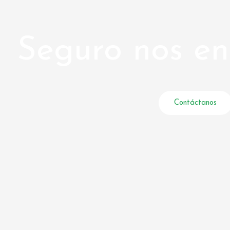
Seguro nos e
Contáctanos