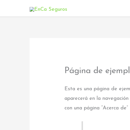
Ir
al
contenido
Página de ejemp
Esta es una página de ejemp
aparecerá en la navegación 
con una página “Acerca de” q