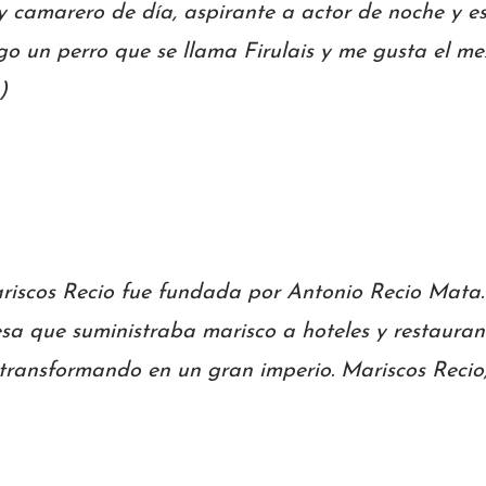
y camarero de día, aspirante a actor de noche y es
go un perro que se llama Firulais y me gusta el mez
)
iscos Recio fue fundada por Antonio Recio Mata
a que suministraba marisco a hoteles y restauran
transformando en un gran imperio. Mariscos Recio,