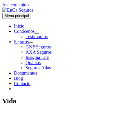
Ir al contenido
Menú principal
Inicio
Conócenos
Testimonios
Seguros
GNP Seguros
AXA Seguros
Insignia Life
Quálitas
Seguros Atlas
Documentos
Blog
Contacto
Vida