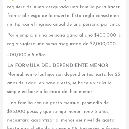
requiere de suma asegurada una familia para hacer
frente al riesgo de la muerte. Esta regla consiste en
multiplicar el ingreso anual de una persona por cinco.
Por ejemplo, si una persona gana al año $400,000 la
regla sugiere una suma asegurada de $2,000,000.
400,000 x 5 años
LA FORMULA DEL DEPENDIENTE MENOR
Normalmente los hijos son dependientes hasta los 25
años de edad, en base a esto, se hace un calculo
simple en base a la edad del hijo menor.
Una familia con un gasto mensual promedio de
$25,000 pesos y que su hijo menor tiene 5 años,
necesitara garantizar al menos ese nivel de gasto
hasta que el hijo de 5 cumpla 25. Entonces la forma