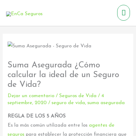
Ir
Men
al
contenido
prin
Suma Asegurada ¿Cómo
calcular la ideal de un Seguro
de Vida?
Dejar un comentario
/
Seguros de Vida
/
4
septiembre, 2020
/
seguro de vida
,
suma asegurada
REGLA DE LOS 5 AÑOS
Es la más común utilizada entre los
agentes de
seguros
para establecer la protección financiera que