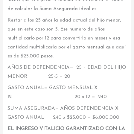
de calcular la Suma Asegurada ideal es.
Restar a los 25 años la edad actual del hijo menor,
que en este caso son 5. Ese numero de años
multiplicarlo por 12 para convertirlo en meses y esa
cantidad multiplicarla por el gasto mensual que aquí
es de $25,000 pesos.
AÑOS DE DEPENDENCIA= 25 – EDAD DEL HIJO
MENOR 25-5 = 20
GASTO ANUAL= GASTO MENSUAL X
12 20 x 12 = 240
SUMA ASEGURADA= AÑOS DEPENDENCIA X
GASTO ANUAL 240 x $25,000 = $6,000,000
EL INGRESO VITALICIO GARANTIZADO CON LA