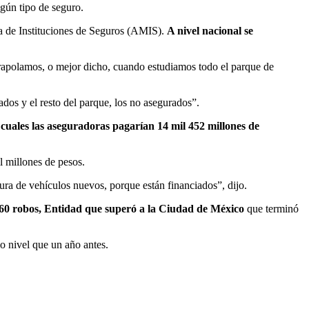
gún tipo de seguro.
a de Instituciones de Seguros (AMIS).
A nivel nacional se
trapolamos, o mejor dicho, cuando estudiamos todo el parque de
os y el resto del parque, los no asegurados”.
 cuales las aseguradoras pagarían 14 mil 452 millones de
l millones de pesos.
ra de vehículos nuevos, porque están financiados”, dijo.
 760 robos, Entidad que superó a la Ciudad de México
que terminó
 nivel que un año antes.