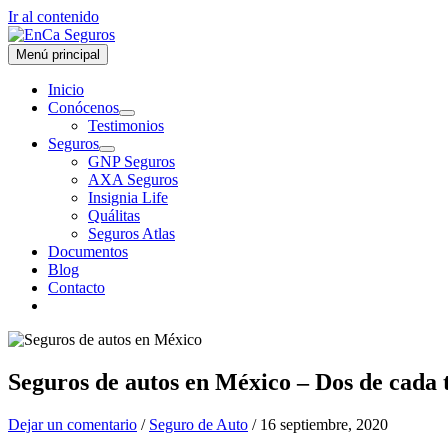
Ir al contenido
Menú principal
Inicio
Conócenos
Testimonios
Seguros
GNP Seguros
AXA Seguros
Insignia Life
Quálitas
Seguros Atlas
Documentos
Blog
Contacto
Seguros de autos en México – Dos de cada t
Dejar un comentario
/
Seguro de Auto
/
16 septiembre, 2020