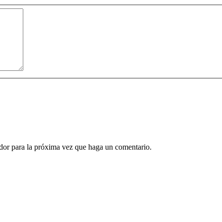
ador para la próxima vez que haga un comentario.