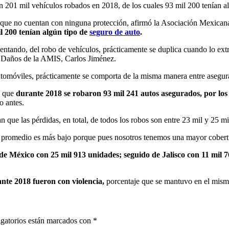
 201 mil vehículos robados en 2018, de los cuales 93 mil 200 tenían al
 que no cuentan con ninguna protección, afirmó la Asociación Mexican
l 200 tenían algún tipo de
seguro de auto
.
entando, del robo de vehículos, prácticamente se duplica cuando lo ex
os y Daños de la AMIS, Carlos Jiménez.
tomóviles, prácticamente se comporta de la misma manera entre asegurad
ó que
durante 2018 se robaron 93 mil 241 autos asegurados, por los
o antes.
 que las pérdidas, en total, de todos los robos son entre 23 mil y 25 mi
o promedio es más bajo porque pues nosotros tenemos una mayor cobertu
de México con 25 mil 913 unidades; seguido de Jalisco con 11 mil
nte 2018 fueron con violencia,
porcentaje que se mantuvo en el mismo
gatorios están marcados con
*