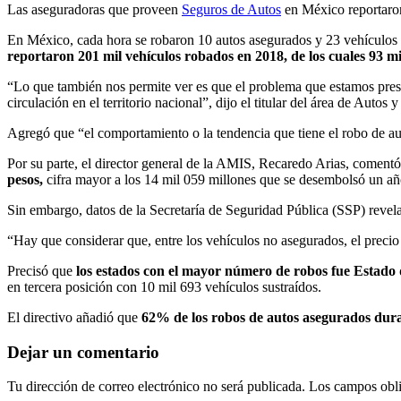
Las aseguradoras que proveen
Seguros de Autos
en México reportaron
En México, cada hora se robaron 10 autos asegurados y 23 vehículos
reportaron 201 mil vehículos robados en 2018, de los cuales 93 mi
“Lo que también nos permite ver es que el problema que estamos pres
circulación en el territorio nacional”, dijo el titular del área de Aut
Agregó que “el comportamiento o la tendencia que tiene el robo de au
Por su parte, el director general de la AMIS, Recaredo Arias, coment
pesos,
cifra mayor a los 14 mil 059 millones que se desembolsó un añ
Sin embargo, datos de la Secretaría de Seguridad Pública (SSP) revelan
“Hay que considerar que, entre los vehículos no asegurados, el preci
Precisó que
los estados con el mayor número de robos fue Estado 
en tercera posición con 10 mil 693 vehículos sustraídos.
El directivo añadió que
62% de los robos de autos asegurados dura
Dejar un comentario
Tu dirección de correo electrónico no será publicada.
Los campos obli