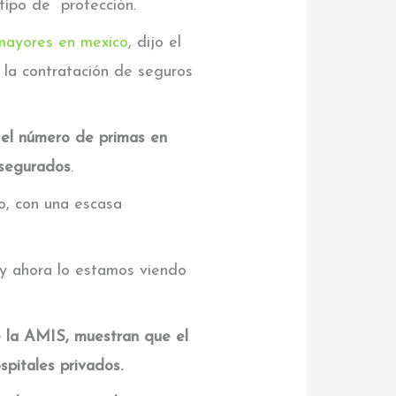
tipo de protección.
mayores en mexico
, dijo el
 la contratación de seguros
 el número de primas en
asegurados
.
o, con una escasa
y ahora lo estamos viendo
de la AMIS, muestran que el
pitales privados.