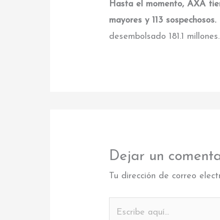
Hasta el momento, AXA tien
mayores y 113 sospechosos.
desembolsado 181.1 millones.
Dejar un comenta
Tu dirección de correo elect
Escribe