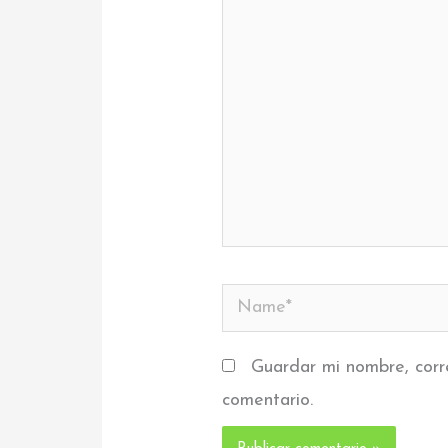
aquí...
Name*
Guardar mi nombre, corr
comentario.