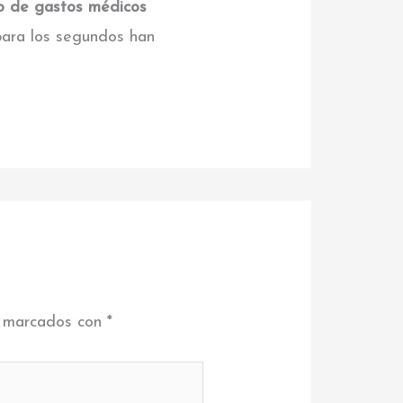
ro de gastos médicos
para los segundos han
n marcados con
*