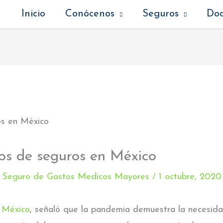
Inicio
Conócenos
Seguros
Do
ios de seguros en México
,
Seguro de Gastos Medicos Mayores
/
1 octubre, 2020
México
, señaló que la pandemia demuestra la necesid