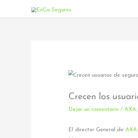
Ir
al
contenido
Crecen los usuar
Dejar un comentario
/
AXA
El director General de
AXA 