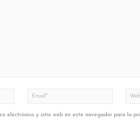
Email*
Web
eo electrónico y sitio web en este navegador para la p