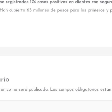
e registrados 174 casos positivos en clientes con segu
Han cubierto 65 millones de pesos para los primeros y 
rio
rónico no será publicada.
Los campos obligatorios está