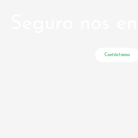
Seguro nos e
Contáctanos