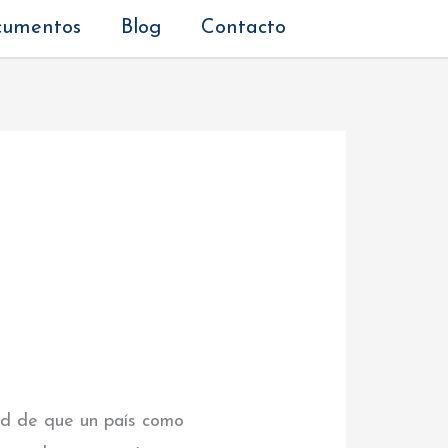
cumentos
Blog
Contacto
ad de que un país como