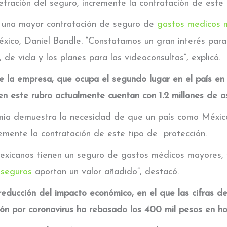
tración del seguro, incremente la contratación de este 
una mayor contratación de seguro de
gastos medicos 
ico, Daniel Bandle. “Constatamos un gran interés para
e vida y los planes para las videoconsultas”, explicó.
e la empresa, que ocupa el segundo lugar en el país en
en este rubro actualmente cuentan con 1.2 millones de 
mia demuestra la necesidad de que un país como Méxic
remente la contratación de este tipo de protección.
exicanos tienen un seguro de gastos médicos mayores, 
s
seguros
aportan un valor añadido”, destacó.
 reducción del impacto económico, en el que las cifras 
ón por coronavirus ha rebasado los 400 mil pesos en hos