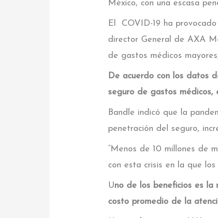
México, con una escasa pene
El COVID-19 ha provocado 
director General de AXA Méx
de gastos médicos mayores, d
De acuerdo con los datos d
seguro de gastos médicos, 
Bandle indicó que la pande
penetración del seguro, inc
“Menos de 10 millones de m
con esta crisis en la que lo
U
no de los beneficios es la
costo promedio de la atenci