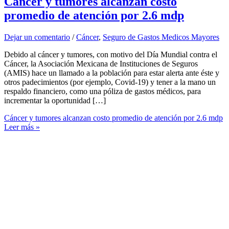
Cáncer y tumores alcanzan costo
promedio de atención por 2.6 mdp
Dejar un comentario
/
Cáncer
,
Seguro de Gastos Medicos Mayores
Debido al cáncer y tumores, con motivo del Día Mundial contra el
Cáncer, la Asociación Mexicana de Instituciones de Seguros
(AMIS) hace un llamado a la población para estar alerta ante éste y
otros padecimientos (por ejemplo, Covid-19) y tener a la mano un
respaldo financiero, como una póliza de gastos médicos, para
incrementar la oportunidad […]
Cáncer y tumores alcanzan costo promedio de atención por 2.6 mdp
Leer más »