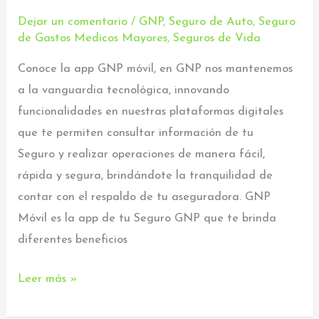
–
Dejar un comentario
/
GNP
,
Seguro de Auto
,
Seguro
de Gastos Medicos Mayores
,
Seguros de Vida
Conoce
los
Conoce la app GNP móvil, en GNP nos mantenemos
beneficios
a la vanguardia tecnológica, innovando
funcionalidades en nuestras plataformas digitales
que te permiten consultar información de tu
Seguro y realizar operaciones de manera fácil,
rápida y segura, brindándote la tranquilidad de
contar con el respaldo de tu aseguradora. GNP
Móvil es la app de tu Seguro GNP que te brinda
diferentes beneficios
Leer más »