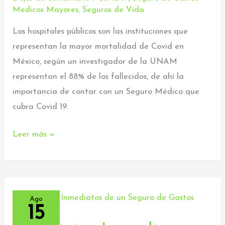
públicos
Medicos Mayores
,
Seguros de Vida
con
Los hospitales públicos son las instituciones que
más
representan la mayor mortalidad de Covid en
mortalidad
México, según un investigador de la UNAM
representan el 88% de los fallecidos, de ahí la
importancia de contar con un Seguro Médico que
cubra Covid 19.
Leer más »
Ago
15