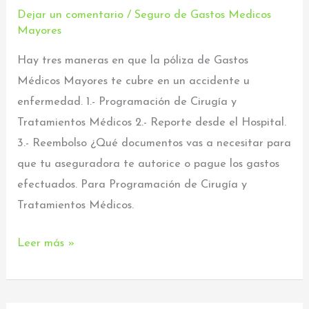
Tres
Dejar un comentario
/
Seguro de Gastos Medicos
Mayores
maneras
de
Hay tres maneras en que la póliza de Gastos
utilizarla
Médicos Mayores te cubre en un accidente u
enfermedad. 1.- Programación de Cirugía y
Tratamientos Médicos 2.- Reporte desde el Hospital.
3.- Reembolso ¿Qué documentos vas a necesitar para
que tu aseguradora te autorice o pague los gastos
efectuados. Para Programación de Cirugía y
Tratamientos Médicos.
Leer más »