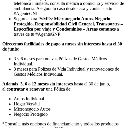
telefónica ilimitada, consulta médica a domicilio y servicio de
ambulancia. Asegura tu casa desde casa y contacta a tu
#AgenteGNP
Seguros para PyMEs:
Micronegocio Autos, Negocio
Protegido, Responsabilidad Civil General, Transportes –
Específica por viaje y Condominios – Áreas comunes
a
través de tu #AgenteGNP
Ofrecemos facilidades de pago a meses
sin intereses hasta el 30
de junio:
3 y 6 meses para nuevas Pólizas de Gastos Médicos
Individual.
3 meses para Pólizas de Vida Individual y renovaciones de
Gastos Médicos Individual.
Además 3, 6 o 12 meses sin intereses
hasta el 30 de junio,
al
contratar o renovar
una Póliza de:
Autos Individual
Hogar Versátil
Micronegocio Autos
Negocio Protegido
*Consulta más opciones de financiamiento y todos los productos