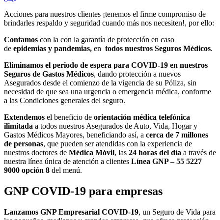
Acciones para nuestros clientes ¡tenemos el firme compromiso de
brindarles respaldo y seguridad cuando más nos necesiten!, por ello:
Contamos
con la con la garantía de protección en caso
de
epidemias y pandemias,
en
todos nuestros Seguros Médicos
.
Eliminamos el periodo de espera para COVID-19 en nuestros
Seguros de Gastos Médicos
, dando protección a nuevos
Asegurados desde el comienzo de la vigencia de su Póliza, sin
necesidad de que sea una urgencia o emergencia médica, conforme
a las Condiciones generales del seguro.
Extendemos
el beneficio de
orientación médica telefónica
ilimitada
a todos nuestros Asegurados de Auto, Vida, Hogar y
Gastos Médicos Mayores, beneficiando así, a
cerca de 7 millones
de personas
, que pueden ser atendidas con la experiencia de
nuestros doctores de
Médica Móvil
, las
24 horas del día
a través de
nuestra línea única de atención a clientes
Línea GNP – 55 5227
9000 opción 8
del menú.
GNP COVID-19 para empresas
Lanzamos GNP Empresarial COVID-19
, un Seguro de Vida para