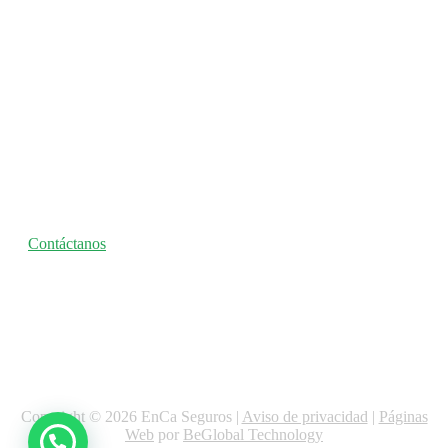
Seguro nos
entendemos
Contáctanos
Copyright © 2026 EnCa Seguros |
Aviso de privacidad
|
Páginas
Web
por
BeGlobal Technology