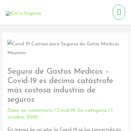
Ir
Men
al
contenido
prin
Seguro de Gastos Medicos –
Covid-19 es décima catástrofe
más costosa industria de
seguros
Dejar un comentario
/
Covid 19
,
Sin categoría
/
1
octubre, 2020
En menos de un año, la Covid-19 se ha convertido en