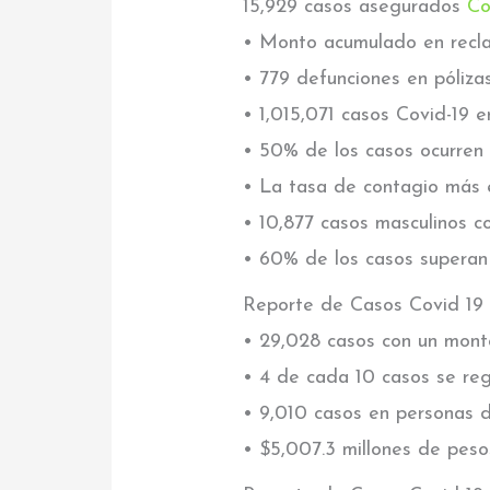
15,929 casos asegurados
Co
• Monto acumulado en recla
• 779 defunciones en póliz
• 1,015,071 casos Covid-19 e
• 50% de los casos ocurren
• La tasa de contagio más
• 10,877 casos masculinos c
• 60% de los casos superan 
Reporte de Casos Covid 19
• 29,028 casos con un mont
• 4 de cada 10 casos se re
• 9,010 casos en personas d
• $5,007.3 millones de peso