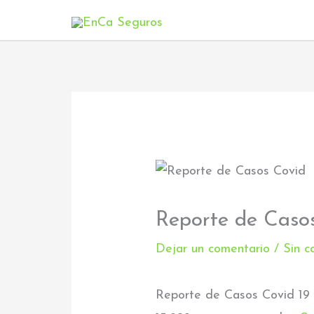
Ir
al
contenido
Reporte de Caso
Dejar un comentario
/
Sin c
Reporte de Casos Covid 19