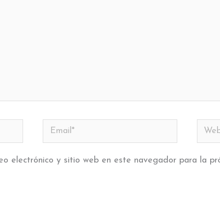
Email*
Web
eo electrónico y sitio web en este navegador para la p