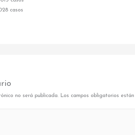
015 casos
028 casos
rio
rónico no será publicada.
Los campos obligatorios está