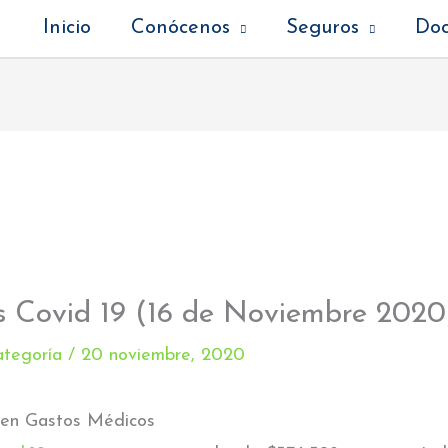
Inicio
Conócenos
Seguros
Do
s Covid 19 (16 de Noviembre 2020
ategoría
/
20 noviembre, 2020
 en Gastos Médicos