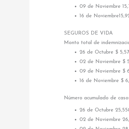
09 de Noviembre 15,
16 de Noviembre15,9
SEGUROS DE VIDA
Monto total de indemnizaci
26 de Octubre $ 5,5
02 de Noviembre $ 
09 de Noviembre $ 
16 de Noviembre $ 6
Número acumulado de caso
26 de Octubre 25,55
02 de Noviembre 26