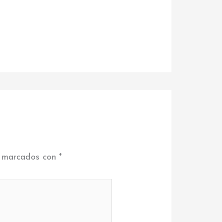
n marcados con
*