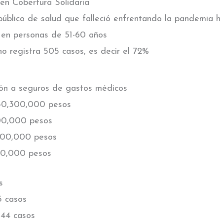
en Cobertura Solidaria
 público de salud que falleció enfrentando la pandemia 
 en personas de 51-60 años
no registra 505 casos, es decir el 72%
ón a seguros de gastos médicos
50,300,000 pesos
00,000 pesos
800,000 pesos
00,000 pesos
s
5 casos
44 casos