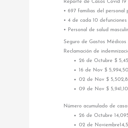
Reporte de Casos Covid 19 
• 697 familias del personal
• 4 de cada 10 defunciones
• Personal de salud masculi
Seguro de Gastos Médicos
Reclamación de indemnizaci
26 de Octubre $ 5,4
16 de Nov $ 5,994,5
02 de Nov $ 5,502,
09 de Nov $ 5,941,1
Número acumulado de caso
26 de Octubre 14,09
02 de Noviembre14,5