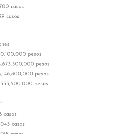
700 casos
29 casos
ones
70,100,000 pesos
5,673,300,000 pesos
6,146,800,000 pesos
,333,500,000 pesos
s
8 casos
,043 casos