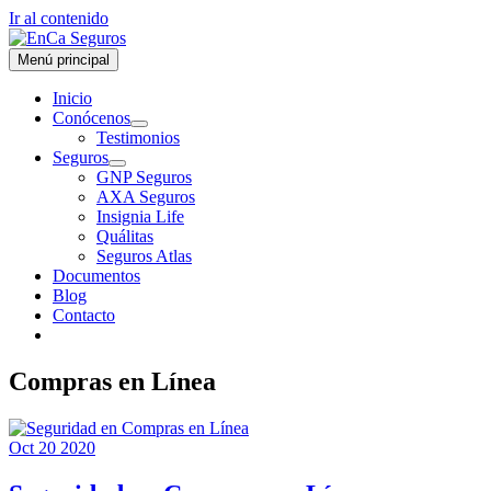
Ir al contenido
Menú principal
Inicio
Conócenos
Testimonios
Seguros
GNP Seguros
AXA Seguros
Insignia Life
Quálitas
Seguros Atlas
Documentos
Blog
Contacto
Compras en Línea
Oct
20
2020