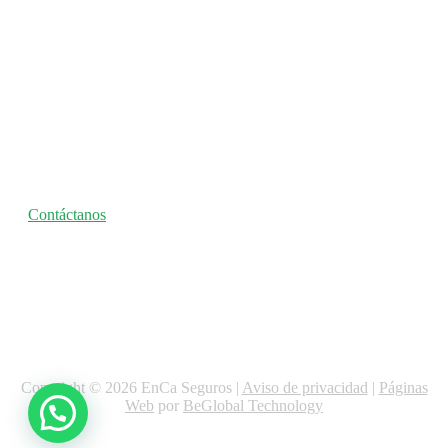
Seguro nos
entendemos
Contáctanos
Copyright © 2026 EnCa Seguros |
Aviso de privacidad
|
Páginas
Web
por
BeGlobal Technology