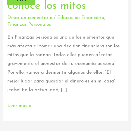
2020
conoce los mitos
conoce
los
Dejar un comentario
/
Educación Financiera
,
Finanzas Personales
mitos
En Finanzas personales uno de los elementos que
más afecta al tomar una decisión financiera son los
mitos que la rodean. Todos ellos pueden afectar
gravemente el bienestar de tu economía personal.
Por ello, vamos a desmentir algunos de ellos: “El
mejor lugar para guardar el dinero es en mi casa”
¡Falso! En la actualidad, […]
Leer más »