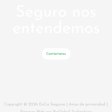
Seguro nos
entendemos
Contáctanos
Copyright © 2026 EnCa Seguros |
Aviso de privacidad
|
Páginas Web
por
BeGlobal Technology