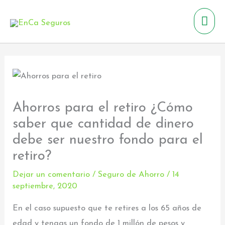
Ir
Men
al
contenido
prin
Ahorros para el retiro ¿Cómo
saber que cantidad de dinero
debe ser nuestro fondo para el
retiro?
Dejar un comentario
/
Seguro de Ahorro
/
14
septiembre, 2020
En el caso supuesto que te retires a los 65 años de
edad y tengas un fondo de 1 millón de pesos y