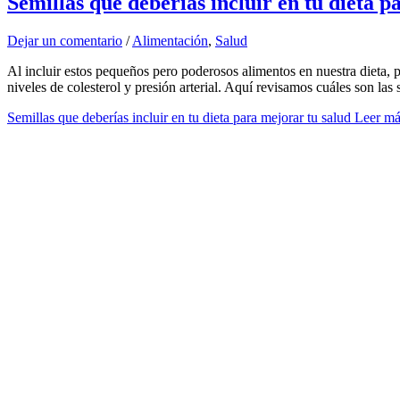
Semillas que deberías incluir en tu dieta p
Dejar un comentario
/
Alimentación
,
Salud
Al incluir estos pequeños pero poderosos alimentos en nuestra dieta, 
niveles de colesterol y presión arterial. Aquí revisamos cuáles son l
Semillas que deberías incluir en tu dieta para mejorar tu salud
Leer má