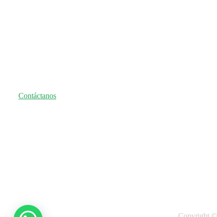
Seguro nos e
Contáctanos
Copyright ©