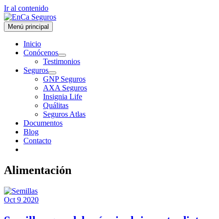
Ir al contenido
Menú principal
Inicio
Conócenos
Testimonios
Seguros
GNP Seguros
AXA Seguros
Insignia Life
Quálitas
Seguros Atlas
Documentos
Blog
Contacto
Alimentación
Oct
9
2020