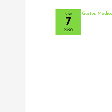
Nov
7
2020