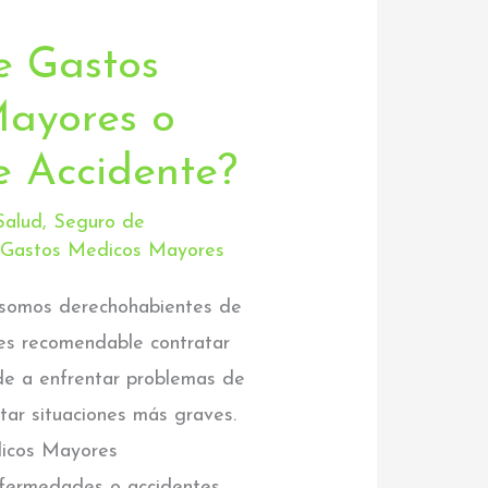
e Gastos
ayores o
e Accidente?
Salud
,
Seguro de
 Gastos Medicos Mayores
 somos derechohabientes de
, es recomendable contratar
de a enfrentar problemas de
tar situaciones más graves.
icos Mayores
fermedades o accidentes