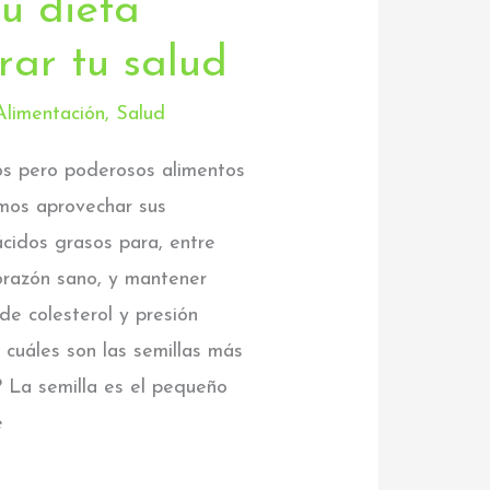
tu dieta
rar tu salud
Alimentación
,
Salud
ños pero poderosos alimentos
mos aprovechar sus
ácidos grasos para, entre
corazón sano, y mantener
 de colesterol y presión
s cuáles son las semillas más
? La semilla es el pequeño
e