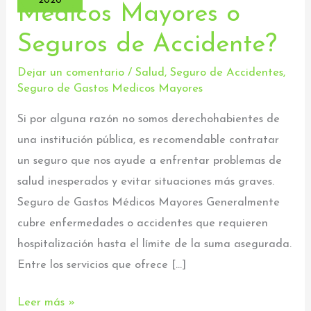
2020
Médicos Mayores o
Gastos
Seguros de Accidente?
Médicos
Mayores
Dejar un comentario
/
Salud
,
Seguro de Accidentes
,
o
Seguro de Gastos Medicos Mayores
Seguros
Si por alguna razón no somos derechohabientes de
de
una institución pública, es recomendable contratar
Accidente?
un seguro que nos ayude a enfrentar problemas de
salud inesperados y evitar situaciones más graves.
Seguro de Gastos Médicos Mayores Generalmente
cubre enfermedades o accidentes que requieren
hospitalización hasta el límite de la suma asegurada.
Entre los servicios que ofrece […]
Leer más »